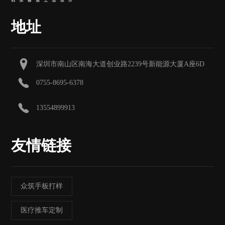
地址
深圳市南山区南海大道创业路2239号新能源大厦A座6D
0755-8695-6378
13554899913
友情链接
众筑手板打样
医疗推车定制