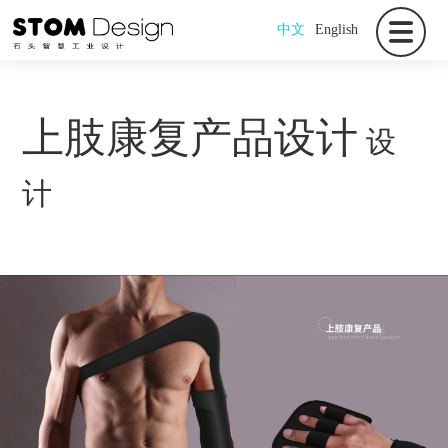
中文
English
上肢康复产品设计
设
计