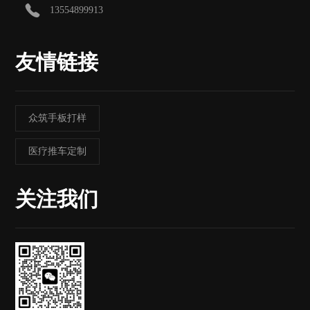
13554899913
友情链接
众筑手板打样
医疗推车定制
关注我们