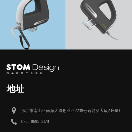
地址
深圳市南山区南海大道创业路2239号新能源大厦A座6D
0755-8695-6378