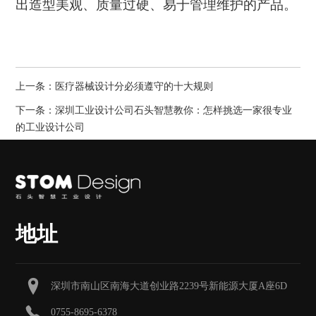
出造型美观、质量过硬、易于管理维护的产品。
上一条：
医疗器械设计分必须遵守的十大规则
下一条：
深圳工业设计公司石头智慧教你：怎样挑选一家很专业
的工业设计公司
地址
深圳市南山区南海大道创业路2239号新能源大厦A座6D
0755-8695-6378