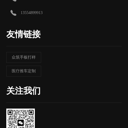
13554899913
友情链接
众筑手板打样
医疗推车定制
关注我们