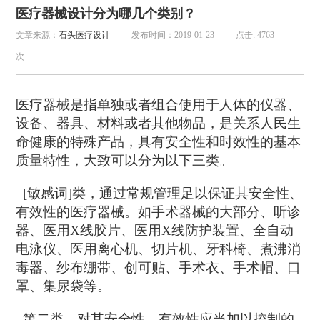
医疗器械设计分为哪几个类别？
文章来源：
石头医疗设计
发布时间：2019-01-23
点击: 4763
次
医疗器械是指单独或者组合使用于人体的仪器、
设备、器具、材料或者其他物品，是关系人民生
命健康的特殊产品，具有安全性和时效性的基本
质量特性，大致可以分为以下三类。
[敏感词]类，通过常规管理足以保证其安全性、
有效性的医疗器械。如手术器械的大部分、听诊
器、医用X线胶片、医用X线防护装置、全自动
电泳仪、医用离心机、切片机、牙科椅、煮沸消
毒器、纱布绷带、创可贴、手术衣、手术帽、口
罩、集尿袋等。
第二类，对其安全性、有效性应当加以控制的