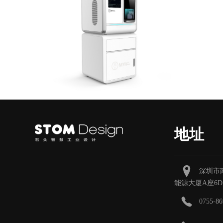
地址
深圳市
能源大厦A座6D
0755-86