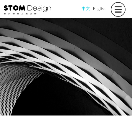
中文
English