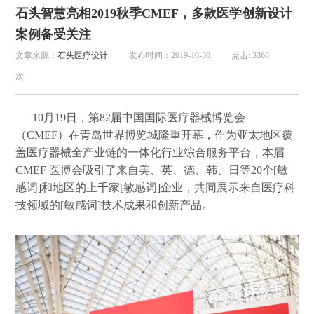
石头智慧亮相2019秋季CMEF，多款医学创新设计
案例备受关注
文章来源：
石头医疗设计
发布时间：2019-10-30
点击: 3368
次
10月19日，第82届中国国际医疗器械博览会
（CMEF）在青岛世界博览城隆重开幕，作为亚太地区覆
盖医疗器械全产业链的一体化行业综合服务平台，本届
CMEF 医博会吸引了来自美、英、德、韩、日等20个[敏
感词]和地区的上千家[敏感词]企业，共同展示来自医疗科
技领域的[敏感词]技术成果和创新产品。