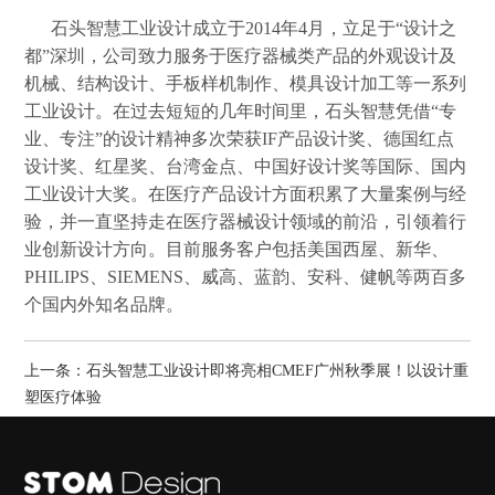
石头智慧工业设计成立于2014年4月，立足于“设计之
都”深圳，公司致力服务于医疗器械类产品的外观设计及
机械、结构设计、手板样机制作、模具设计加工等一系列
工业设计。在过去短短的几年时间里，石头智慧凭借“专
业、专注”的设计精神多次荣获IF产品设计奖、德国红点
设计奖、红星奖、台湾金点、中国好设计奖等国际、国内
工业设计大奖。在医疗产品设计方面积累了大量案例与经
验，并一直坚持走在医疗器械设计领域的前沿，引领着行
业创新设计方向。目前服务客户包括美国西屋、新华、
PHILIPS、SIEMENS、威高、蓝韵、安科、健帆等两百多
个国内外知名品牌。
上一条：
石头智慧工业设计即将亮相CMEF广州秋季展！以设计重
塑医疗体验