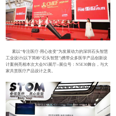
素以“专注医疗·用心改变”为发展动力的深圳石头智慧
工业设计(以下简称“石头智慧”)携带众多医学产品创新设
计案例亮相本次大会N5展厅--展位号：N5E30舞台，与大
家共赏医疗产品设计之美。