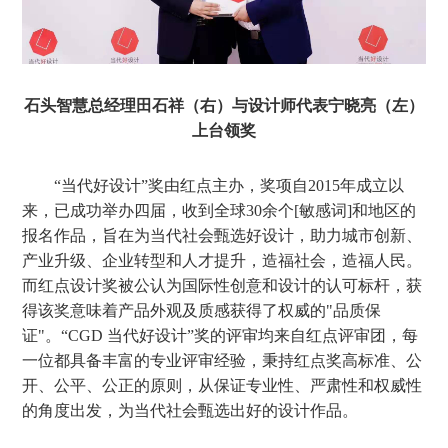
石头智慧总经理田石祥（右）与
设计师代表
宁晓亮（左）
上台领奖
“当代好设计”奖由红点主办，奖项自2015年成立以
来，已成功举办四届，收到全球30余个[敏感词]和地区的
报名作品，旨在为当代社会甄选好设计，助力城市创新、
产业升级、企业转型和人才提升，造福社会，造福人民。
而红点设计奖被公认为国际性创意和设计的认可标杆，获
得该奖意味着产品外观及质感获得了权威的"品质保
证"。“CGD 当代好设计”奖的评审均来自红点评审团，每
一位都具备丰富的专业评审经验，秉持红点奖高标准、公
开、公平、公正的原则，从保证专业性、严肃性和权威性
的角度出发，为当代社会甄选出好的设计作品。