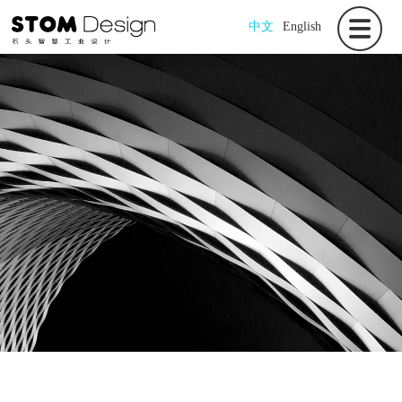
中文
English