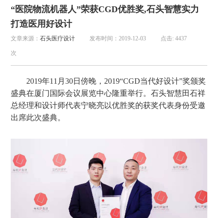
“医院物流机器人”荣获CGD优胜奖,石头智慧实力
打造医用好设计
文章来源：
石头医疗设计
发布时间：2019-12-03
点击: 4437
次
2019年11月30日傍晚，2019“CGD当代好设计”奖颁奖
盛典在厦门国际会议展览中心隆重举行。石头智慧田石祥
总经理和设计师代表宁晓亮以优胜奖的获奖代表身份受邀
出席此次盛典。