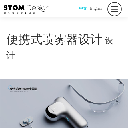
中文
English
便携式喷雾器设计
设
计