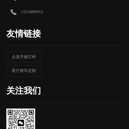
13554899913
友情链接
众筑手板打样
医疗推车定制
关注我们