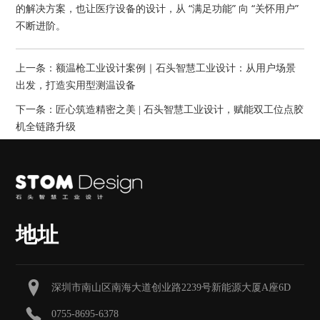
的解决方案，也让医疗设备的设计，从 “满足功能” 向 “关怀用户”
不断进阶。
上一条：
额温枪工业设计案例｜石头智慧工业设计：从用户场景
出发，打造实用型测温设备
下一条：
匠心筑造精密之美 | 石头智慧工业设计，赋能双工位点胶
机全链路升级
地址
深圳市南山区南海大道创业路2239号新能源大厦A座6D
0755-8695-6378