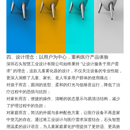
四、设计理念：以用户为中心，重构医疗产品体验
深圳石头智慧工业设计有限公司始终秉持 “让设计服务于用户需
求” 的理念，这款儿童雾化器的设计，不仅关注设备的专业性能，
更深入洞察了儿童、家长、老人等多用户群体的使用痛点：
对孩子而言，圆润的造型、柔和的灯光与低噪音运行，降低了治
疗过程中的恐惧与抗拒；
对家长而言，便捷的操作、清晰的状态显示与易清洁结构，减少
了护理过程中的负担；
对家庭而言，简洁的外观与多种配色方案，让医疗设备不再是家
中突兀的存在。通过将工业设计与医疗需求深度结合，石头智慧
用温柔的设计语言，为儿童家庭雾化护理提供了更舒适、更高效