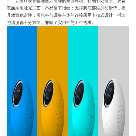
白，让医疗设备也能融入温馨的家庭环境。在细节处理上，设备
表面采用哑光工艺，不易留下指纹；支撑脚底部添加防滑垫，提
升放置稳定性；雾化杯与设备主体的连接采用卡扣式设计，拆卸
与清洗都十分方便，兼顾了实用性与卫生需求。