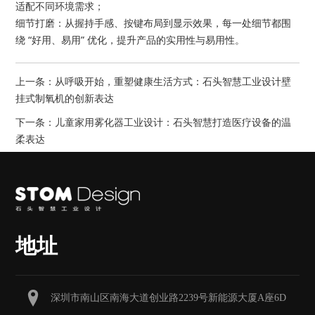
适配不同环境需求；
细节打磨：从握持手感、按键布局到显示效果，每一处细节都围
绕 “好用、易用” 优化，提升产品的实用性与易用性。
上一条：
从呼吸开始，重塑健康生活方式：石头智慧工业设计壁
挂式制氧机的创新表达
下一条：
儿童家用雾化器工业设计：石头智慧打造医疗设备的温
柔表达
地址
深圳市南山区南海大道创业路2239号新能源大厦A座6D