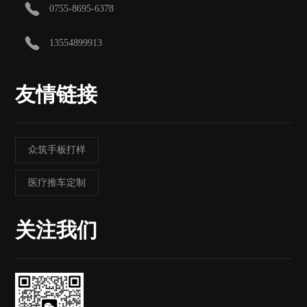
0755-8695-6378
13554899913
友情链接
众筑手板打样
医疗推车定制
关注我们