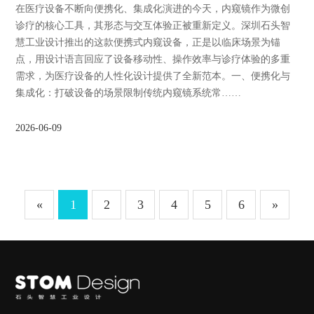
在医疗设备不断向便携化、集成化演进的今天，内窥镜作为微创
诊疗的核心工具，其形态与交互体验正被重新定义。深圳石头智
慧工业设计推出的这款便携式内窥设备，正是以临床场景为锚
点，用设计语言回应了设备移动性、操作效率与诊疗体验的多重
需求，为医疗设备的人性化设计提供了全新范本。一、便携化与
集成化：打破设备的场景限制传统内窥镜系统常……
2026-06-09
«
1
2
3
4
5
6
»