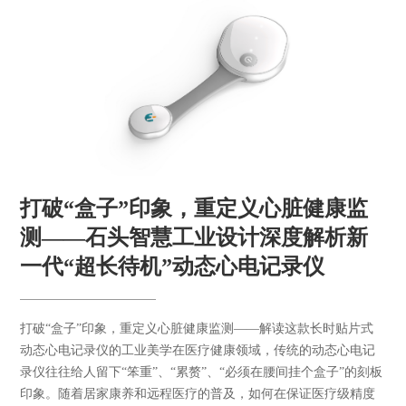
打破“盒子”印象，重定义心脏健康监
测——石头智慧工业设计深度解析新
一代“超长待机”动态心电记录仪
打破“盒子”印象，重定义心脏健康监测——解读这款长时贴片式
动态心电记录仪的工业美学在医疗健康领域，传统的动态心电记
录仪往往给人留下“笨重”、“累赘”、“必须在腰间挂个盒子”的刻板
印象。随着居家康养和远程医疗的普及，如何在保证医疗级精度