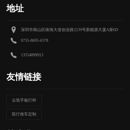
地址
深圳市南山区南海大道创业路2239号新能源大厦A座6D
0755-8695-6378
13554899913
友情链接
众筑手板打样
医疗推车定制