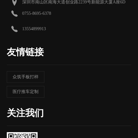
深圳市南山区南海大道创业路2239号新能源大厦A座6D
0755-8695-6378
13554899913
友情链接
众筑手板打样
医疗推车定制
关注我们