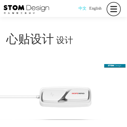
中文
English
心贴设计
设计