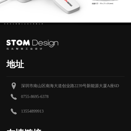
地址
深圳市南山区南海大道创业路2239号新能源大厦A座6D
0755-8695-6378
13554899913